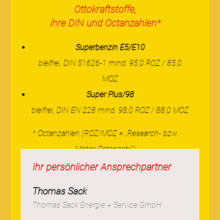
Ottokraftstoffe,
ihre DIN und Octanzahlen*
Superbenzin E5/E10
bleifrei, DIN 51626-1 mind. 95,0 ROZ / 85,0
MOZ
Super Plus/98
bleifrei, DIN EN 228 mind. 98,0 ROZ / 88,0 MOZ
* Octanzahlen (ROZ/MOZ = „Research- bzw.
Motor-Octanzahl“)
Ihr persönlicher Ansprechpartner
Thomas Sack
Thomas Sack Energie + Service GmbH