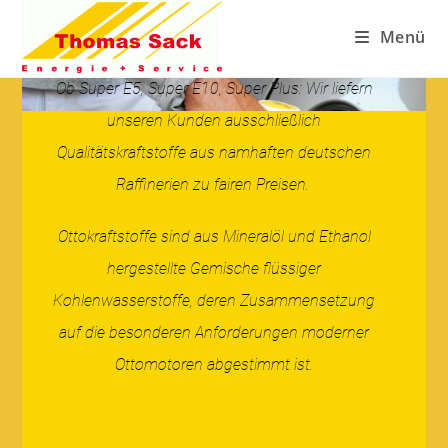
Menü
Ob Super E5, Super E10, Super Plus: Wir liefern
unseren Kunden ausschließlich
Qualitätskraftstoffe aus namhaften deutschen
Raffinerien zu fairen Preisen.
Ottokraftstoffe sind aus Mineralöl und Ethanol
hergestellte Gemische flüssiger
Kohlenwasserstoffe, deren Zusammensetzung
auf die besonderen Anforderungen moderner
Ottomotoren abgestimmt ist.