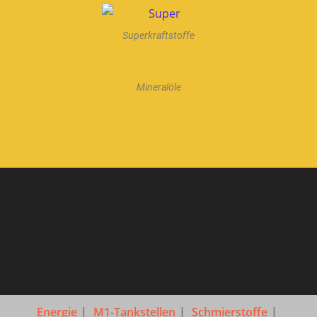
Superkraftstoffe
Mineralöle
Energie
M1-Tankstellen
Schmierstoffe